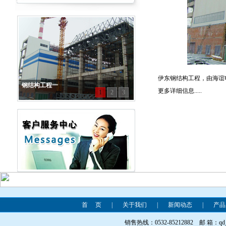
伊东钢结构工程，由海谊
钢结构工程一
更多详细信息.....
1
2
3
首 页
|
关于我们
|
新闻动态
|
产品
销售热线：0532-85212882 邮 箱：