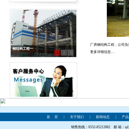
厂房钢结构工程，公司负
钢结构工程一
更多详细信息.....
1
2
3
首 页
|
关于我们
|
新闻动态
|
产品
销售热线：0532-85212882 邮 箱：