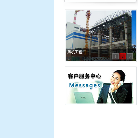
风机工程二
1
2
3